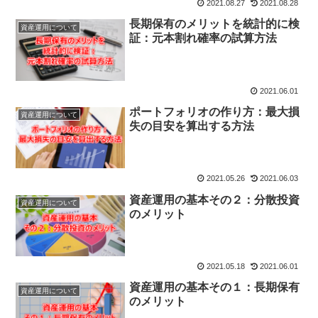
2021.08.27
2021.08.28
長期保有のメリットを統計的に検
資産運用について
証：元本割れ確率の試算方法
2021.06.01
ポートフォリオの作り方：最大損
資産運用について
失の目安を算出する方法
2021.05.26
2021.06.03
資産運用の基本その２：分散投資
資産運用について
のメリット
2021.05.18
2021.06.01
資産運用の基本その１：長期保有
資産運用について
のメリット