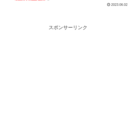
ブルの類であることを痛感。）
2023.06.02
スポンサーリンク