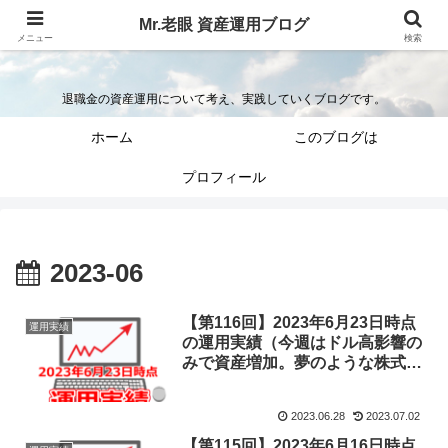
Mr.老眼 資産運用ブログ
Mr.老眼の退職金を資産運用するブログ
メニュー
検索
退職金の資産運用について考え、実践していくブログです。
ホーム
このブログは
プロフィール
2023-06
【第116回】2023年6月23日時点
運用実績
の運用実績（今週はドル高影響の
みで資産増加。夢のような株式相
場はいよいよ反落か。）
2023.06.28
2023.07.02
【第115回】2023年6月16日時点