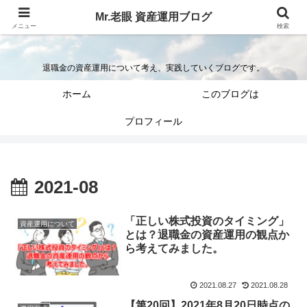
Mr.老眼 資産運用ブログ
Mr.老眼の退職金を資産運用するブログ
メニュー
検索
退職金の資産運用について考え、実践していくブログです。
ホーム
このブログは
プロフィール
2021-08
「正しい株式投資のタイミング」
資産運用について
とは？退職金の資産運用の観点か
ら考えてみました。
2021.08.27
2021.08.28
【第20回】2021年8月20日時点の