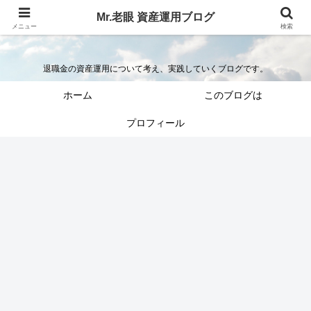
Mr.老眼 資産運用ブログ
Mr.老眼の退職金を資産運用するブログ
メニュー
検索
退職金の資産運用について考え、実践していくブログです。
ホーム
このブログは
プロフィール