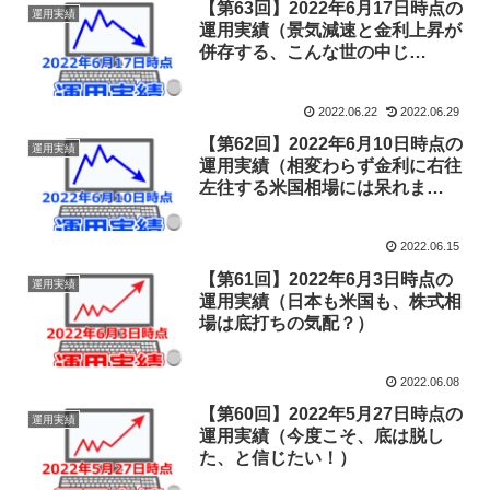
【第63回】2022年6月17日時点の
運用実績
運用実績（景気減速と金利上昇が
併存する、こんな世の中じ
ゃ。。）
2022.06.22
2022.06.29
【第62回】2022年6月10日時点の
運用実績
運用実績（相変わらず金利に右往
左往する米国相場には呆れま
す。。）
2022.06.15
【第61回】2022年6月3日時点の
運用実績
運用実績（日本も米国も、株式相
場は底打ちの気配？）
2022.06.08
【第60回】2022年5月27日時点の
運用実績
運用実績（今度こそ、底は脱し
た、と信じたい！）