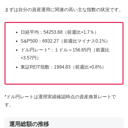
まずは自分の資産運用に関連の高い主な指数の状況です。
日経平均：54253.68（前週比+1.7％）
S&P500：6932.27（前週比マイナス0.1%）
ドル円レート*：１ドル＝156.65円（前週比
+3.57円）
東証REIT指数：1994.83（前週比+0.8%）
*ドル円レートは運用実績確認時点の資産換算レートで
す。
運用総額の推移