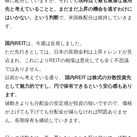
株に配分していますが、それでも
現時点で最も最適な運用
先と考えていることと、まだまだ上昇の機会を逃すわけに
はいかない、という判断
で、米国株配分は維持していきま
す。
国内REIT
は、今週は反発しました。
ただ先行きとしては、日本の長期金利は上昇トレンドが見
込まれ、これによりREITの相場は悪化しても全く不思議
ではありません。
以前から考えている通り、
国内REIT は株式の分散投資先
として魅力的ですし、円で保有できるという安心感もあり
ます
。
値動きよりも分配金の安定感が投資の狙いですので、価格
が上げても下げても分配金が減らなければ問題ありませ
ん。長期保有を継続していきます。