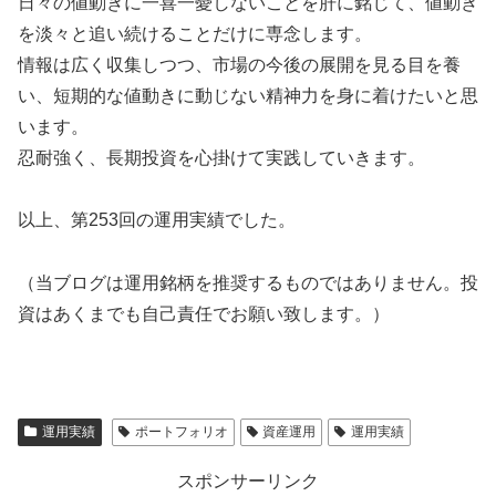
日々の値動きに一喜一憂しないことを肝に銘じて、値動き
を淡々と追い続けることだけに専念します。
情報は広く収集しつつ、市場の今後の展開を見る目を養
い、短期的な値動きに動じない精神力を身に着けたいと思
います。
忍耐強く、長期投資を心掛けて実践していきます。
以上、第253回の運用実績でした。
（当ブログは運用銘柄を推奨するものではありません。投
資はあくまでも自己責任でお願い致します。）
運用実績
ポートフォリオ
資産運用
運用実績
スポンサーリンク