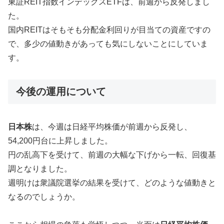
東証REIT指数インデックスETFは、前週から反発しまし
た。
国内REITはそもそも分配金利回りが目当ての資産ですの
で、多少の値動きがあっても気にしないことにしていま
す。
今後の運用について
日本株
は、今週は日経平均株価が前週から反発し、
54,200円台に上昇しました。
円の乱高下を受けて、前週の大幅な下げから一転、回復基
調となりました。
週明けは衆議院選挙の結果を受けて、どのような値動きと
なるのでしょうか。