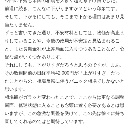
今回の下落も米国の相場を大きく超える下げ幅でした。
前週に続き、こんなに下がりますか？という印象です。
そして、下がるにしても、そこまで下がる理由はあまり見
当たりません。
ずっと書いてきた通り、不安材料としては、物価が高止ま
りしていることや、今後の政局が不安定と見込まれるこ
と、また長期金利が上昇局面に入りつつあることなど、心
配な点がいくつかあります。
それにしても、下がりすぎだろうと思うのですが、まあ、
その数週間前の日経平均42,000円が「上がりすぎ」だっ
たことからの、相場反転に伴うパニック相場でしかないと
思います。
相場観がガラッと変わったことで、ここからは更なる調整
局面、低迷状態に入ることも念頭に置く必要があるとは思
いますが、この急激な調整を受けて、この先は徐々に持ち
直してくれるのではと期待しています。