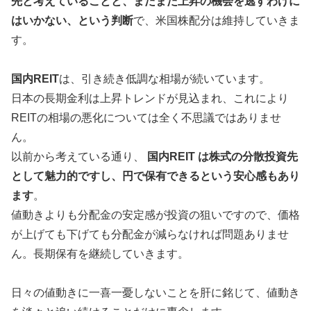
先と考えていることと、まだまだ上昇の機会を逃すわけに
はいかない、という判断
で、米国株配分は維持していきま
す。
国内REIT
は、引き続き低調な相場が続いています。
日本の長期金利は上昇トレンドが見込まれ、これにより
REITの相場の悪化については全く不思議ではありませ
ん。
以前から考えている通り、
国内REIT は株式の分散投資先
として魅力的ですし、円で保有できるという安心感もあり
ます
。
値動きよりも分配金の安定感が投資の狙いですので、価格
が上げても下げても分配金が減らなければ問題ありませ
ん。長期保有を継続していきます。
日々の値動きに一喜一憂しないことを肝に銘じて、値動き