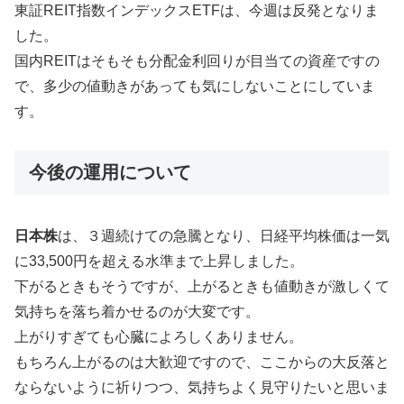
東証REIT指数インデックスETFは、今週は反発となりま
した。
国内REITはそもそも分配金利回りが目当ての資産ですの
で、多少の値動きがあっても気にしないことにしていま
す。
今後の運用について
日本株
は、３週続けての急騰となり、日経平均株価は一気
に33,500円を超える水準まで上昇しました。
下がるときもそうですが、上がるときも値動きが激しくて
気持ちを落ち着かせるのが大変です。
上がりすぎても心臓によろしくありません。
もちろん上がるのは大歓迎ですので、ここからの大反落と
ならないように祈りつつ、気持ちよく見守りたいと思いま