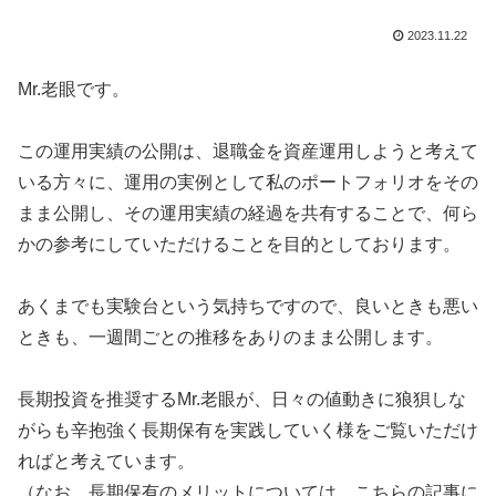
2023.11.22
Mr.老眼です。
この運用実績の公開は、退職金を資産運用しようと考えて
いる方々に、運用の実例として私のポートフォリオをその
まま公開し、その運用実績の経過を共有することで、何ら
かの参考にしていただけることを目的としております。
あくまでも実験台という気持ちですので、良いときも悪い
ときも、一週間ごとの推移をありのまま公開します。
長期投資を推奨するMr.老眼が、日々の値動きに狼狽しな
がらも辛抱強く長期保有を実践していく様をご覧いただけ
ればと考えています。
（なお、長期保有のメリットについては、こちらの記事に