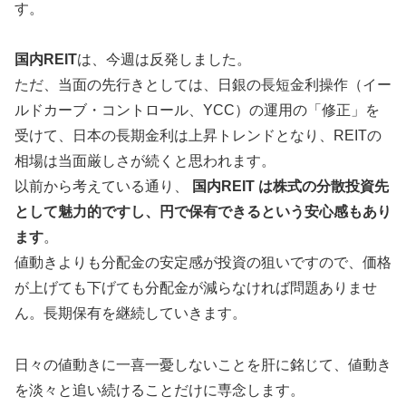
す。
国内REIT
は、今週は反発しました。
ただ、当面の先行きとしては、日銀の長短金利操作（イー
ルドカーブ・コントロール、YCC）の運用の「修正」を
受けて、日本の長期金利は上昇トレンドとなり、REITの
相場は当面厳しさが続くと思われます。
以前から考えている通り、
国内REIT は株式の分散投資先
として魅力的ですし、円で保有できるという安心感もあり
ます
。
値動きよりも分配金の安定感が投資の狙いですので、価格
が上げても下げても分配金が減らなければ問題ありませ
ん。長期保有を継続していきます。
日々の値動きに一喜一憂しないことを肝に銘じて、値動き
を淡々と追い続けることだけに専念します。