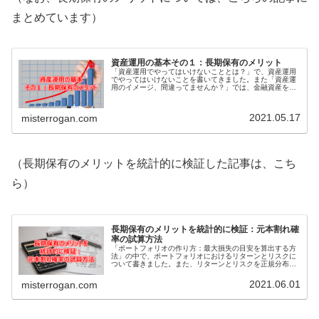
まとめています）
資産運用の基本その１：長期保有のメリット
「資産運用でやってはいけないこととは？」で、資産運用
でやってはいけないことを書いてきました。また「資産運
用のイメージ、間違ってませんか？」では、金融資産を労
働力として活用し、しっかり稼いでもらうという発想を持
つことについて書きました。これら...
2021.05.17
misterrogan.com
（長期保有のメリットを統計的に検証した記事は、こち
ら）
長期保有のメリットを統計的に検証：元本割れ確
率の試算方法
「ポートフォリオの作り方：最大損失の目安を算出する方
法」の中で、ポートフォリオにおけるリターンとリスクに
ついて書きました。また、リターンとリスクを正規分布と
いう統計上の考え方に当てはめることで、最大損失の目安
を算出する方法について解説しまし...
2021.06.01
misterrogan.com