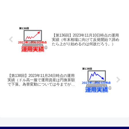
オをそのまま公開し、その運用実績の経
過を共有することで、何らかの参考にし
ていただけることを目的としておりま
す。あくまでも実験台と...
【第136回】2023年11月10日時点の運用
実績（年末相場に向けて反発開始？諦め
たら上がり始めるのは何故だろう。）
【第138回】2023年11月24日時点の運用
実績（ドル高一服で運用資産は円換算額
で下落。為替変動については今までが恵
まれすぎていたということで、これは仕
方なしです。）