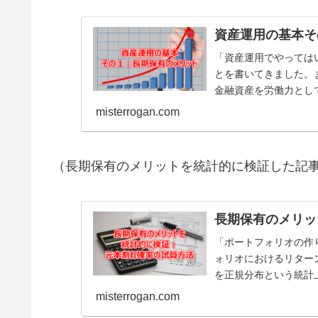
資産運用の基本そ
「資産運用でやっては
とを書いてきました。
金融資産を労働力とし
ついて書きました。これら
misterrogan.com
（長期保有のメリットを統計的に検証した記
長期保有のメリッ
「ポートフォリオの作
ォリオにおけるリター
を正規分布という統計
る方法について解説しまし
misterrogan.com