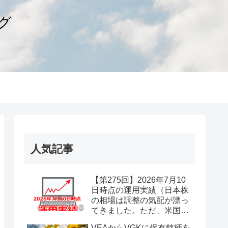
グ
人気記事
【第275回】2026年7月10
日時点の運用実績（日本株
の相場は調整の気配が漂っ
てきました。ただ、米国株
が引き続き好調ですので、
VEAからVGKに保有銘柄を