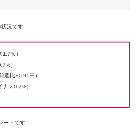
の状況です。
1.7％）
.7%）
前週比+0.91円）
イナス0.2%）
レートです。