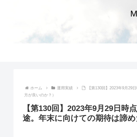
ホーム
運用実績
【第130回】2023年9
方が良いのか？）
【第130回】2023年9月29
途。年末に向けての期待は諦め