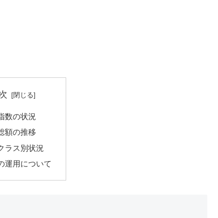
次
指数の状況
総額の推移
クラス別状況
の運用について