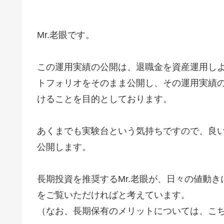
Mr.老眼です。
この運用実績の公開は、退職金を資産運用し
トフォリオをそのまま公開し、その運用実績
けることを目的としております。
あくまでも実験台という気持ちですので、良
公開します。
長期投資を推奨するMr.老眼が、日々の値動
をご覧いただければと考えています。
（なお、長期保有のメリットについては、こ