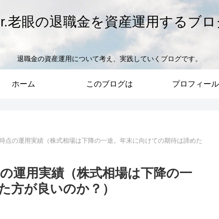
Mr.老眼の退職金を資産運用するブロ
退職金の資産運用について考え、実践していくブログです。
ホーム
このブログは
プロフィール
月29日時点の運用実績（株式相場は下降の一途。年末に向けての期待は諦めた
日時点の運用実績（株式相場は下降の一
た方が良いのか？）