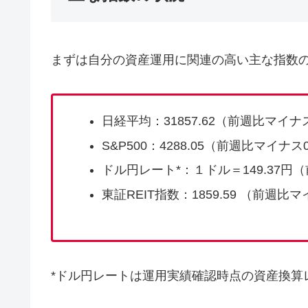
まずは自分の資産運用に関連の高い主な指数
日経平均：31857.62（前週比マイナス
S&P500：4288.05（前週比マイナス0
ドル円レート*：１ドル＝149.37円（
東証REIT指数：1859.59 （前週比マ
*ドル円レートは運用実績確認時点の資産換算