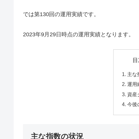
では第130回の運用実績です。
2023年9月29日時点の運用実績となります。
目
主な
運用
資産
今後
主な指数の状況