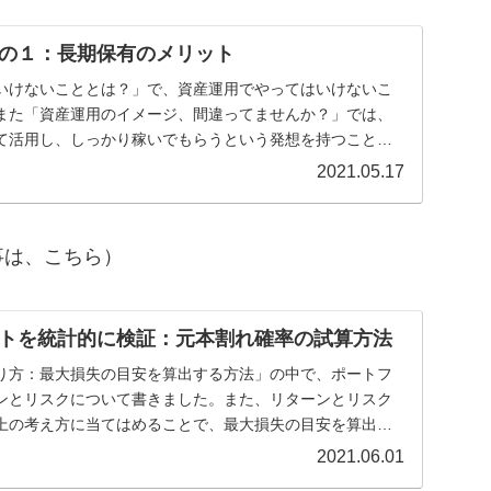
の１：長期保有のメリット
いけないこととは？」で、資産運用でやってはいけないこ
また「資産運用のイメージ、間違ってませんか？」では、
て活用し、しっかり稼いでもらうという発想を持つことに
...
2021.05.17
事は、こちら）
トを統計的に検証：元本割れ確率の試算方法
り方：最大損失の目安を算出する方法」の中で、ポートフ
ンとリスクについて書きました。また、リターンとリスク
上の考え方に当てはめることで、最大損失の目安を算出す
...
2021.06.01