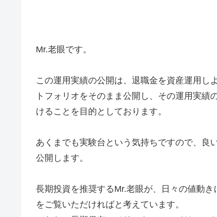
Mr.老眼です。
この運用実績の公開は、退職金を資産運用し
トフォリオをそのまま公開し、その運用実績
けることを目的としております。
あくまでも実験台という気持ちですので、良
公開します。
長期投資を推奨するMr.老眼が、日々の値動
をご覧いただければと考えています。