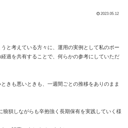
2023.05.12
ようと考えている方々に、運用の実例として私のポー
の経過を共有することで、何らかの参考にしていただ
いときも悪いときも、一週間ごとの推移をありのまま
きに狼狽しながらも辛抱強く長期保有を実践していく様