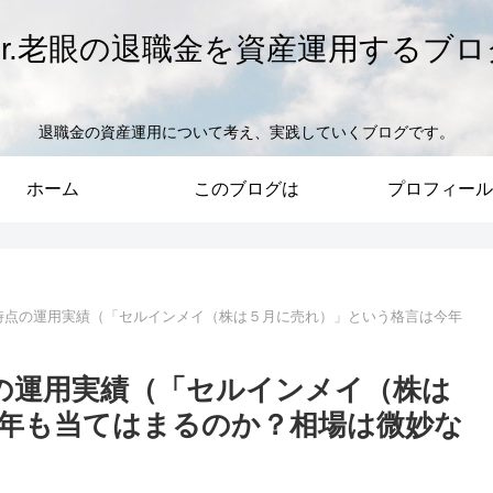
Mr.老眼の退職金を資産運用するブロ
退職金の資産運用について考え、実践していくブログです。
ホーム
このブログは
プロフィール
月5日時点の運用実績（「セルインメイ（株は５月に売れ）」という格言は今年
時点の運用実績（「セルインメイ（株は
年も当てはまるのか？相場は微妙な