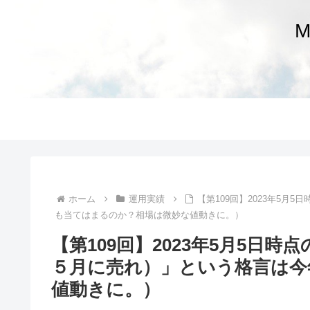
ホーム
運用実績
【第109回】2023年5
も当てはまるのか？相場は微妙な値動きに。）
【第109回】2023年5月5日
５月に売れ）」という格言は今
値動きに。）