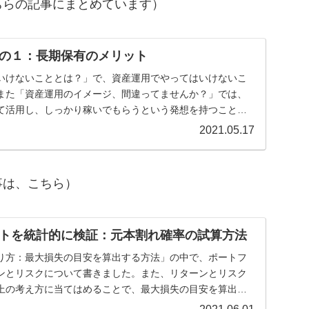
ちらの記事にまとめています）
の１：長期保有のメリット
いけないこととは？」で、資産運用でやってはいけないこ
また「資産運用のイメージ、間違ってませんか？」では、
て活用し、しっかり稼いでもらうという発想を持つことに
...
2021.05.17
事は、こちら）
トを統計的に検証：元本割れ確率の試算方法
り方：最大損失の目安を算出する方法」の中で、ポートフ
ンとリスクについて書きました。また、リターンとリスク
上の考え方に当てはめることで、最大損失の目安を算出す
...