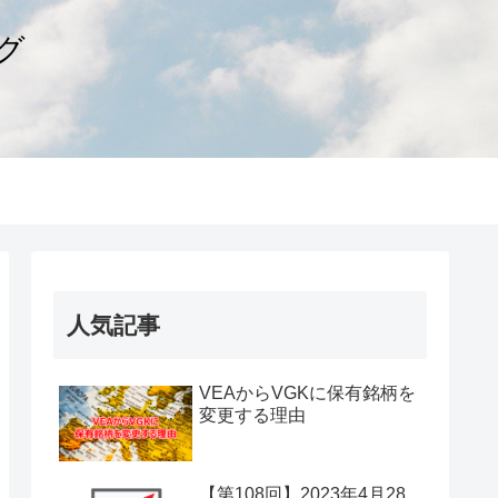
グ
人気記事
VEAからVGKに保有銘柄を
変更する理由
【第108回】2023年4月28