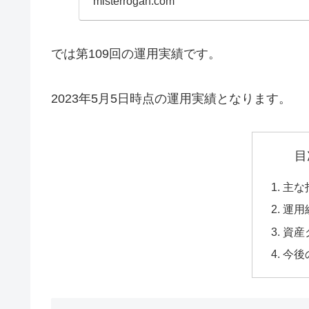
misterrogan.com
では第109回の運用実績です。
2023年5月5日時点の運用実績となります。
目
主な
運用
資産
今後