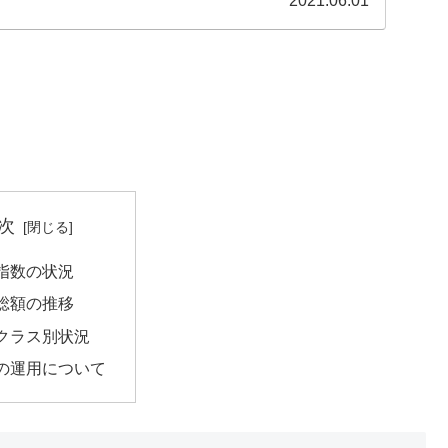
2021.06.01
次
指数の状況
総額の推移
クラス別状況
の運用について