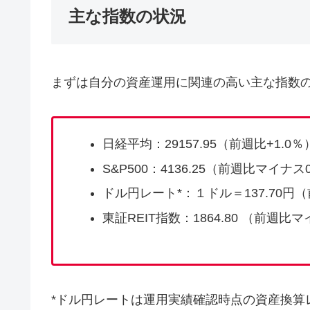
主な指数の状況
まずは自分の資産運用に関連の高い主な指数
日経平均：29157.95（前週比+1.0％
S&P500：4136.25（前週比マイナス0
ドル円レート*：１ドル＝137.70円（
東証REIT指数：1864.80 （前週比マ
*ドル円レートは運用実績確認時点の資産換算