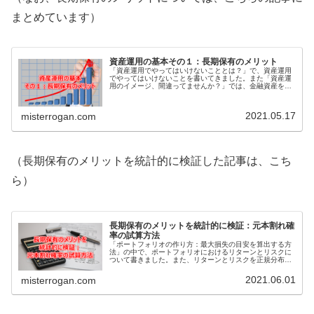
まとめています）
資産運用の基本その１：長期保有のメリット
「資産運用でやってはいけないこととは？」で、資産運用
でやってはいけないことを書いてきました。また「資産運
用のイメージ、間違ってませんか？」では、金融資産を労
働力として活用し、しっかり稼いでもらうという発想を持
つことについて書きました。これら...
2021.05.17
misterrogan.com
（長期保有のメリットを統計的に検証した記事は、こち
ら）
長期保有のメリットを統計的に検証：元本割れ確
率の試算方法
「ポートフォリオの作り方：最大損失の目安を算出する方
法」の中で、ポートフォリオにおけるリターンとリスクに
ついて書きました。また、リターンとリスクを正規分布と
いう統計上の考え方に当てはめることで、最大損失の目安
を算出する方法について解説しまし...
2021.06.01
misterrogan.com