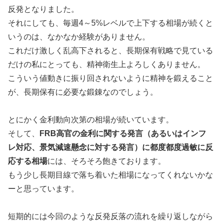
反発となりました。
それにしても、毎週4～5%レベルで上下する相場が続くと
いうのは、なかなか経験がありません。
これだけ激しく乱高下されると、長期保有戦略で見ている
だけの私にとっても、精神衛生上よろしくありません。
こういう値動きに振り回されないように精神を鍛えること
が、長期保有に必要な鍛錬なのでしょう。
とにかく金利動向次第の相場が続いています。
そして、
FRB高官の金利に関する発言（あるいはインフ
レ対応、景気減速懸念に対する発言）に都度都度過敏に反
応する相場
には、そろそろ飽きております。
もう少し長期目線で落ち着いた相場になってくれないかな
ーと思っています。
短期的には今回のような反発反落の流れを繰り返しながら