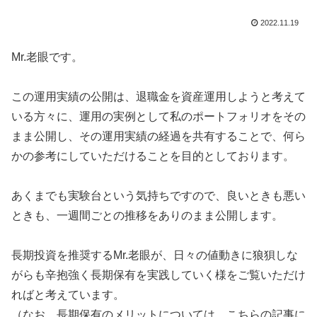
2022.11.19
Mr.老眼です。
この運用実績の公開は、退職金を資産運用しようと考えて
いる方々に、運用の実例として私のポートフォリオをその
まま公開し、その運用実績の経過を共有することで、何ら
かの参考にしていただけることを目的としております。
あくまでも実験台という気持ちですので、良いときも悪い
ときも、一週間ごとの推移をありのまま公開します。
長期投資を推奨するMr.老眼が、日々の値動きに狼狽しな
がらも辛抱強く長期保有を実践していく様をご覧いただけ
ればと考えています。
（なお、長期保有のメリットについては、こちらの記事に