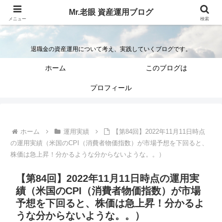
Mr.老眼 資産運用ブログ
Mr.老眼の退職金を資産運用するブログ
メニュー
検索
退職金の資産運用について考え、実践していくブログです。
ホーム
このブログは
プロフィール
ホーム
運用実績
【第84回】2022年11月11日時点
の運用実績（米国のCPI（消費者物価指数）が市場予想を下回ると、
株価は急上昇！分かるような分からないような。。）
【第84回】2022年11月11日時点の運用実
績（米国のCPI（消費者物価指数）が市場
予想を下回ると、株価は急上昇！分かるよ
うな分からないような。。）