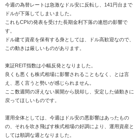
今週の為替レートは急激なドル安に反転し、141円台まで
ドルが下落してしまいました。
これもCPIの発表を受けた長期金利下落の連想の影響で
す。
ドル建て資産を保有する身としては、ドル高歓迎なので、
この動きは厳しいものがあります。
東証REIT指数は小幅反発となりました。
良くも悪くも株式相場に影響されることもなく、とは言
え、悪く言うと勢いが感じられません。
ここ数週間の冴えない展開から脱却し、安定した値動きに
戻ってほしいものです。
運用全体としては、今週はドル安の悪影響はあったもの
の、それを吹き飛ばす株式相場の好調により、運用資産と
しては順調な週となりました。