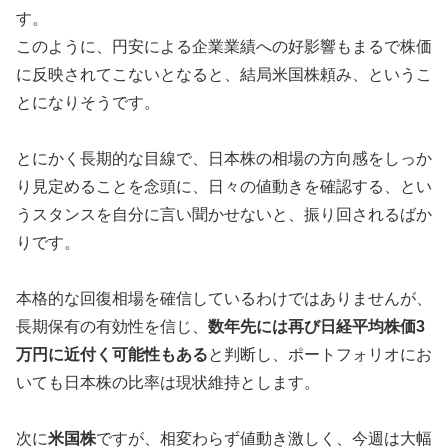
す。
このように、円安による企業業績への好影響もまるで株価
に反映されてこないとなると、結局米国株頼み、というこ
とになりそうです。
とにかく長期的な目線で、日本株の相場の方向感をしっか
り見定めることを念頭に、日々の値動きを確認する、とい
うスタンスを自分に言い聞かせないと、振り回されるばか
りです。
本格的な回復相場を確信しているわけではありませんが、
長期保有の有効性を信じ、
数年先には再び日経平均株価3
万円に近付く可能性もある
と判断し、ポートフォリオにお
いても日本株の比率は現状維持とします。
次に
米国株
ですが、相変わらず値動き激しく、今週は大幅