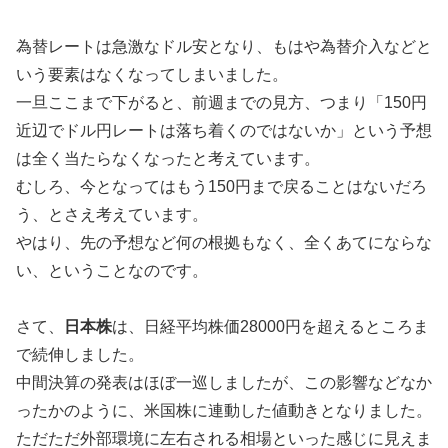
為替レートは急激なドル安となり、もはや為替介入などと
いう要素はなくなってしまいました。
一旦ここまで下がると、前週までの見方、つまり「150円
近辺でドル円レートは落ち着くのではないか」という予想
は全く当たらなくなったと考えています。
むしろ、今となってはもう150円まで戻ることはないだろ
う、とさえ考えています。
やはり、先の予想など何の根拠もなく、全くあてにならな
い、ということなのです。
さて、
日本株
は、日経平均株価28000円を超えるところま
で続伸しました。
中間決算の発表はほぼ一巡しましたが、この影響などなか
ったかのように、米国株に連動した値動きとなりました。
ただただ外部環境に左右される相場といった感じに見えま