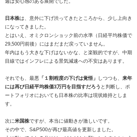
週は安心感のある展開でした。
日本株
は、意外に下げ渋ってきたところから、少し上向き
になってきました。
とはいえ、オミクロンショック前の水準（日経平均株価で
29,500円前後）にはまだまだ戻っていません。
年内はもう大きな下げはないかな、と楽観的ですが、中期
目線ではインフレによる景気減速への不安はあります。
それでも、最悪
「１割程度の下げは覚悟」
しつつも、
来年
には再び日経平均株価3万円を目指すだろう
と判断し、ポ
ートフォリオにおいても日本株の比率は現状維持としま
す。
次に
米国株
ですが、本当に値動きが激しいです。
その中で、S&P500が再び最高値を更新しました。