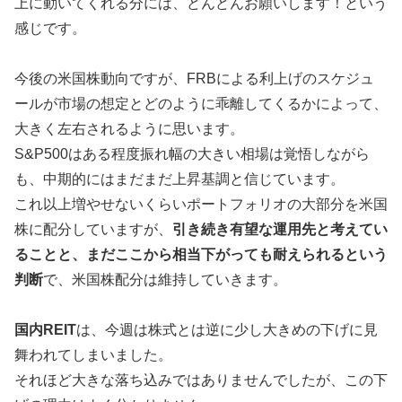
上に動いてくれる分には、どんどんお願いします！という
感じです。
今後の米国株動向ですが、FRBによる利上げのスケジュ
ールが市場の想定とどのように乖離してくるかによって、
大きく左右されるように思います。
S&P500はある程度振れ幅の大きい相場は覚悟しながら
も、中期的にはまだまだ上昇基調と信じています。
これ以上増やせないくらいポートフォリオの大部分を米国
株に配分していますが、
引き続き有望な運用先と考えてい
ることと、まだここから相当下がっても耐えられるという
判断
で、米国株配分は維持していきます。
国内REIT
は、今週は株式とは逆に少し大きめの下げに見
舞われてしまいました。
それほど大きな落ち込みではありませんでしたが、この下