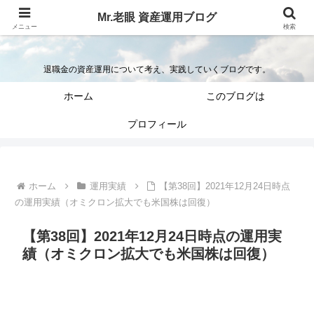
Mr.老眼 資産運用ブログ
Mr.老眼の退職金を資産運用するブログ
メニュー
検索
退職金の資産運用について考え、実践していくブログです。
ホーム
このブログは
プロフィール
ホーム
運用実績
【第38回】2021年12月24日時点
の運用実績（オミクロン拡大でも米国株は回復）
【第38回】2021年12月24日時点の運用実
績（オミクロン拡大でも米国株は回復）