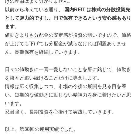
げの理由はよく分かりません。
以前から考えている通り、
国内REIT は株式の分散投資先
として魅力的ですし、円で保有できるという安心感もあり
ます
。
値動きよりも分配金の安定感が投資の狙いですので、価格
が上げても下げても分配金が減らなければ問題ありませ
ん。長期保有を継続していきます。
日々の値動きに一喜一憂しないことを肝に銘じて、値動き
を淡々と追い続けることだけに専念します。
情報は広く収集しつつ、市場の今後の展開を見る目を養
い、短期的な値動きに動じない精神力を身に着けたいと思
います。
忍耐強く、長期投資を心掛けて実践していきます。
以上、第38回の運用実績でした。