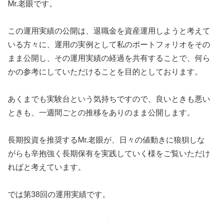
Mr.老眼です。
この運用実績の公開は、退職金を資産運用しようと考えて
いる方々に、運用の実例として私のポートフォリオをその
まま公開し、その運用実績の経過を共有することで、何ら
かの参考にしていただけることを目的としております。
あくまでも実験台という気持ちですので、良いときも悪い
ときも、一週間ごとの推移をありのまま公開します。
長期投資を推奨するMr.老眼が、日々の値動きに狼狽しな
がらも辛抱強く長期保有を実践していく様をご覧いただけ
ればと考えています。
では第38回の運用実績です。