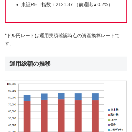
東証REIT指数：2121.37 （前週比▲0.2%）
*ドル円レートは運用実績確認時点の資産換算レートで
す。
運用総額の推移