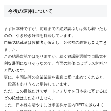
今後の運用について
まず日本株ですが、前週までの絶好調ぶりは落ち着いたも
のの、引き続き好調を持続しています。
自民党総裁選は候補者が確定し、各候補の政策も見えてき
ました。
この結果次第ではありますが、続く衆議院選挙で自民党有
利な展開になりそうなので、当面の株価にはプラス材料だ
と思います。
更に、中間決算の企業業績を素直に受け止めてくれると、
一段高もありうると期待しています。
ただ、この目線だけでポートフォリオを日本株に寄せるほ
どの確信はまだありません。
また、日本株を増やすには米国株か国内REITを減らすく