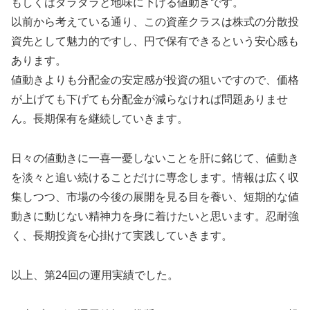
もしくはダラダラと地味に下げる値動きです。
以前から考えている通り、この資産クラスは株式の分散投
資先として魅力的ですし、円で保有できるという安心感も
あります。
値動きよりも分配金の安定感が投資の狙いですので、価格
が上げても下げても分配金が減らなければ問題ありませ
ん。長期保有を継続していきます。
日々の値動きに一喜一憂しないことを肝に銘じて、値動き
を淡々と追い続けることだけに専念します。情報は広く収
集しつつ、市場の今後の展開を見る目を養い、短期的な値
動きに動じない精神力を身に着けたいと思います。忍耐強
く、長期投資を心掛けて実践していきます。
以上、第24回の運用実績でした。