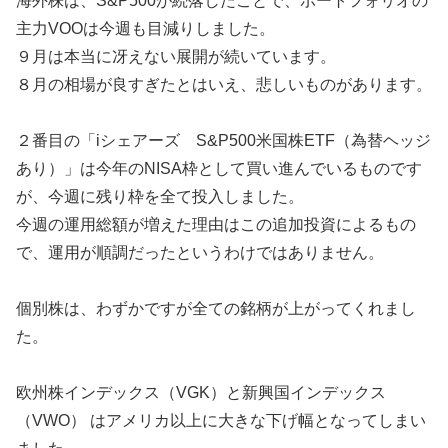
海外株は、S&P500が続落したことで、ポートフォリオの
主力VOOは今週も目減りしました。
９月は本当に冴えない展開が続いています。
８月の相場が良すぎたとはいえ、悲しいものがあります。
２番目の「iシェアーズ S&P500米国株ETF（為替ヘッジ
あり）」は今年のNISA枠として買い進んでいるものです
が、今週に残り枠を全て投入しました。
今週の運用総額が増えた理由はこの追加投資によるもの
で、運用が順調だったというわけではありません。
個別株は、わずかですが全ての銘柄が上がってくれまし
た。
欧州株インデックス（VGK）と新興国インデックス
（VWO） はアメリカ以上に大きな下げ幅となってしまい