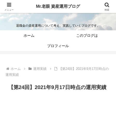
Mr.老眼 資産運用ブログ
Mr.老眼の退職金を資産運用するブログ
メニュー
検索
退職金の資産運用について考え、実践していくブログです。
ホーム
このブログは
プロフィール
ホーム
運用実績
【第24回】2021年9月17日時点の
運用実績
【第24回】2021年9月17日時点の運用実績